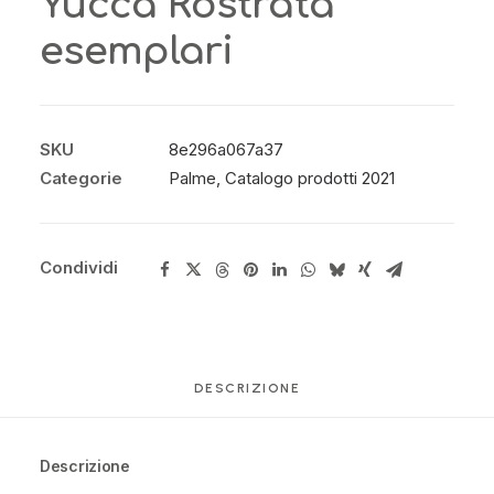
Yucca Rostrata
esemplari
SKU
8e296a067a37
Categorie
Palme
,
Catalogo prodotti 2021
Condividi
DESCRIZIONE
Descrizione