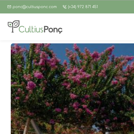
ponc@cultiusponc.com
(+34) 972 871 451