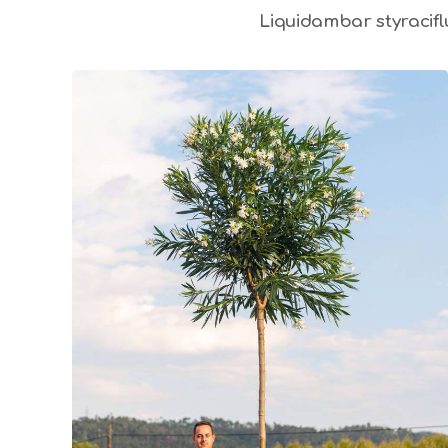
Liquidambar styracif