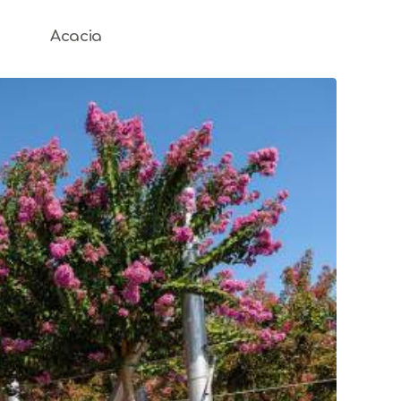
Acacia