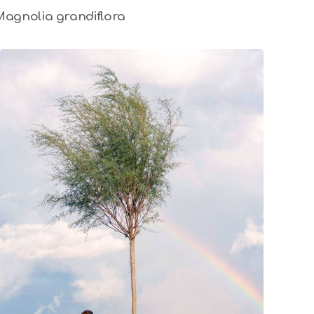
Magnolia grandiflora