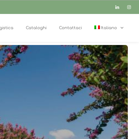
gistica
Cataloghi
Contattaci
Italiano