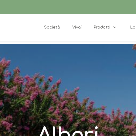
Società
Vivai
Prodotti
Lo
Alberi