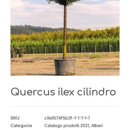
Quercus ilex cilindro
SKU
c9e1074f5b3f-1-1-1-1-1
Categorie
Catalogo prodotti 2021
,
Alberi