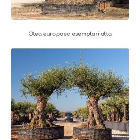
Olea europaea esemplari alta