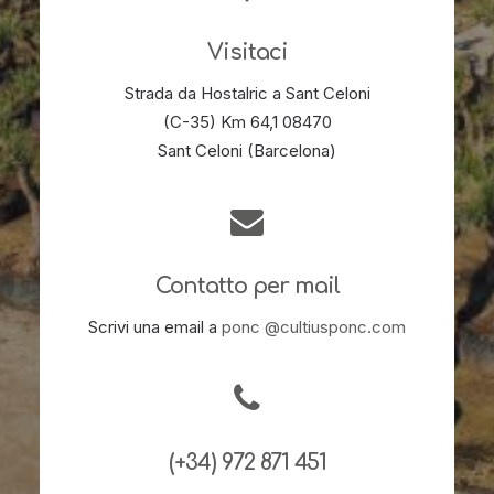
Visitaci
Strada da Hostalric a Sant Celoni
(C-35) Km 64,1 08470
Sant Celoni (Barcelona)
Contatto per mail
Scrivi una email a
ponc @cultiusponc.com
(+34) 972 871 451