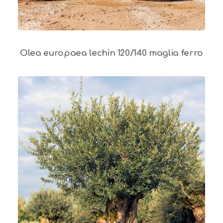
Olea europaea lechin 120/140 maglia ferro