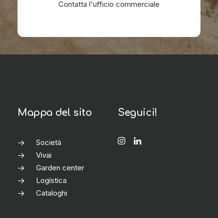
Contatta l'ufficio commerciale
Mappa del sito
Seguici!
Società
Vivai
Garden center
Logística
Cataloghi