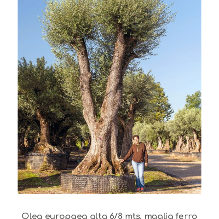
Olea europaea alta 6/8 mts. maglia ferro