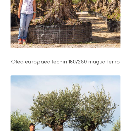
Olea europaea lechin 180/250 maglia ferro