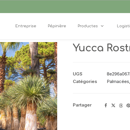
Entreprise
Pépinière
Productes
Logist
Yucca Rost
UGS
8e296a067
Catégories
Palmacées
Partager