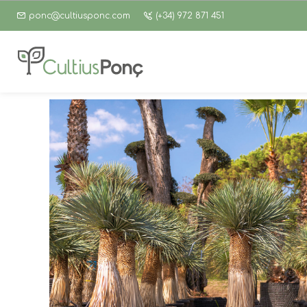
ponc@cultiusponc.com
(+34) 972 871 451