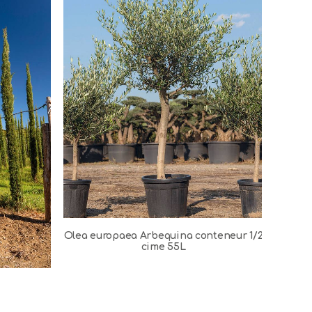
Olea europaea Arbequina conteneur 1/2
cime 55L