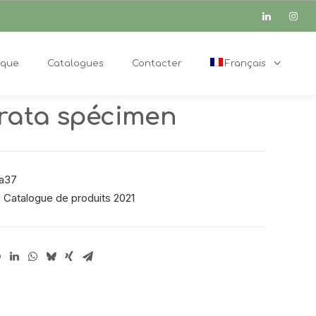
ique
Catalogues
Contacter
Français
rata spécimen
a37
,
Catalogue de produits 2021