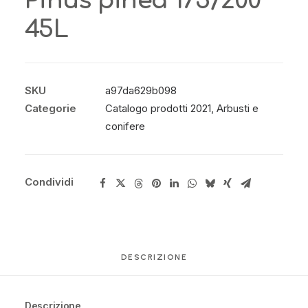
Pinus pinea 175/200
45L
SKU
a97da629b098
Categorie
Catalogo prodotti 2021
,
Arbusti e
conifere
Condividi
DESCRIZIONE
Descrizione