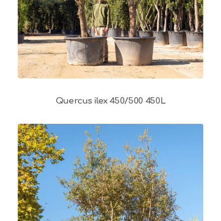
Quercus ilex 450/500 450L