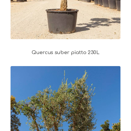
Quercus suber piatto 230L