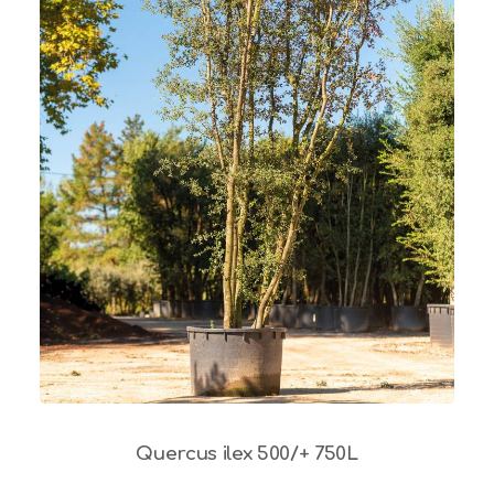
Quercus ilex 500/+ 750L