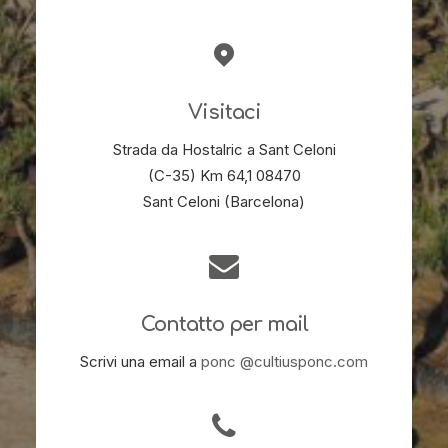
Visitaci
Strada da Hostalric a Sant Celoni
(C-35) Km 64,1 08470
Sant Celoni (Barcelona)
Contatto per mail
Scrivi una email a
ponc @cultiusponc.com