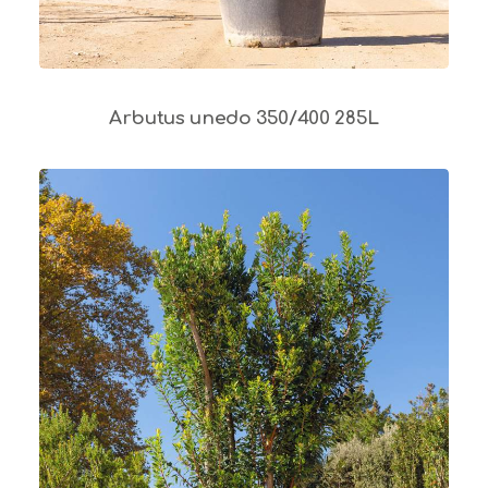
Arbutus unedo 350/400 285L