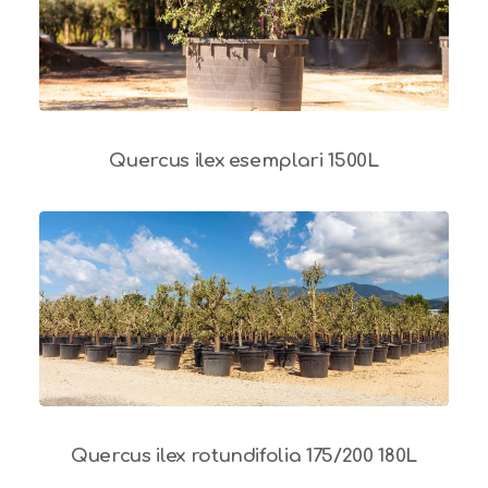
Quercus ilex esemplari 1500L
Quercus ilex rotundifolia 175/200 180L