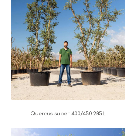
Quercus suber 400/450 285L