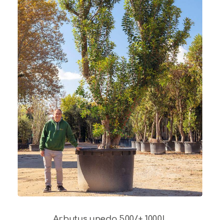
Arbutus unedo 500/+ 1000L