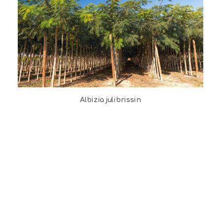
Albizia julibrissin