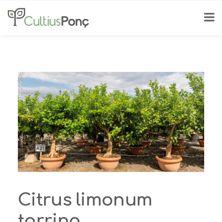
Citrus limonum
tarrina