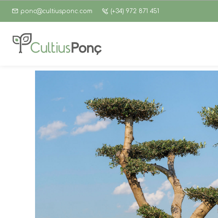
ponc@cultiusponc.com
(+34) 972 871 451