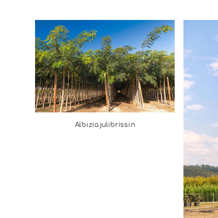
Albizia julibrissin