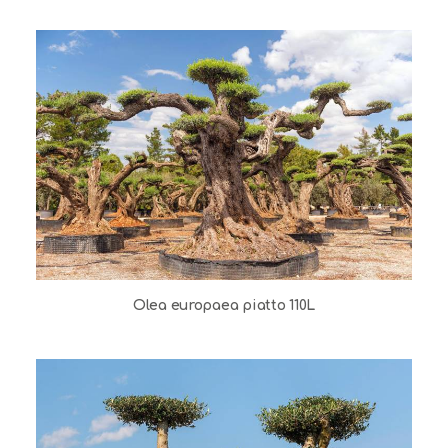
Olea europaea piatto 110L