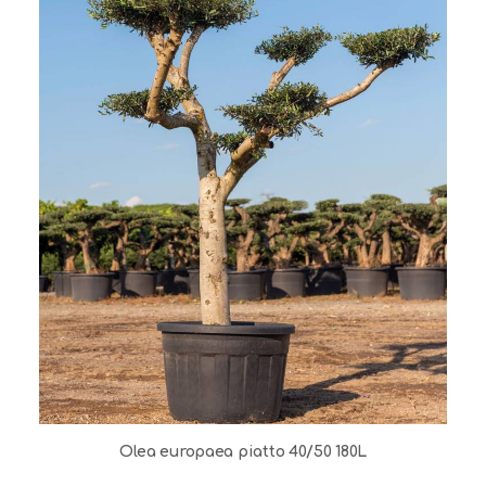
Olea europaea piatto 40/50 180L