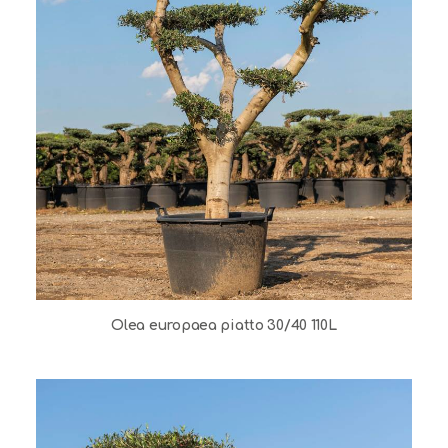
Olea europaea piatto 30/40 110L