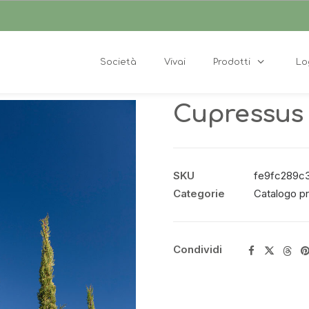
Società
Vivai
Prodotti
Lo
Cupressus
SKU
fe9fc289c3
Categorie
Catalogo pr
Condividi