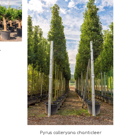
L
Pyrus calleryana chanticleer