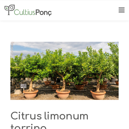
Citrus limonum
tarrina