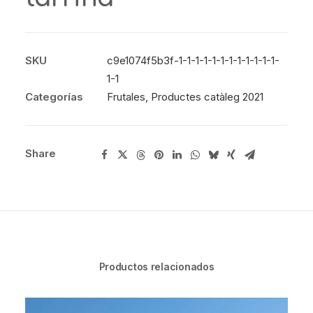
SKU
c9e1074f5b3f-1-1-1-1-1-1-1-1-1-1-1-1-
1-1
Categorías
Frutales
,
Productes catàleg 2021
Share
Productos relacionados