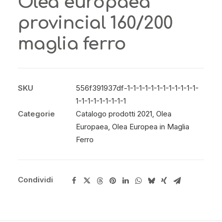
Olea europaea
provincial 160/200
maglia ferro
SKU
556f391937df-1-1-1-1-1-1-1-1-1-1-1-1-
1-1-1-1-1-1-1-1-1
Categorie
Catalogo prodotti 2021
,
Olea
Europaea
,
Olea Europea in Maglia
Ferro
Condividi