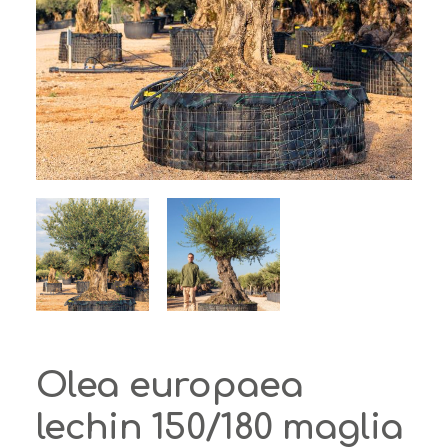
Olea europaea
lechin 150/180 maglia