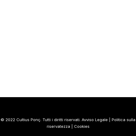
© 2022 Cultius Ponç. Tutti i diritti riservati.
Avviso Legale
|
Politica sulla
riservatezza
|
Cookies