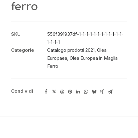
ferro
SKU
556f391937df-1-1-1-1-1-1-1-1-1-1-1-1-
1-1-1-1
Categorie
Catalogo prodotti 2021
,
Olea
Europaea
,
Olea Europea in Maglia
Ferro
Condividi