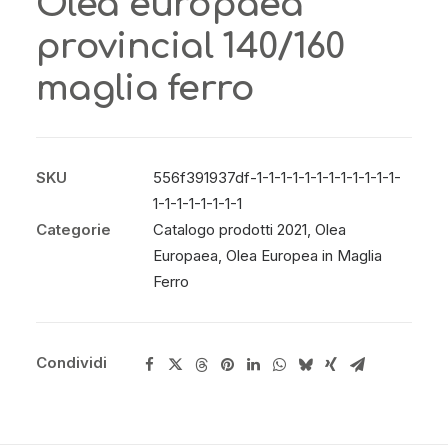
Olea europaea
provincial 140/160
maglia ferro
SKU
556f391937df-1-1-1-1-1-1-1-1-1-1-1-1-
1-1-1-1-1-1-1-1
Categorie
Catalogo prodotti 2021
,
Olea
Europaea
,
Olea Europea in Maglia
Ferro
Condividi