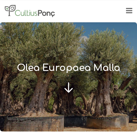
Olea Europaea Malla