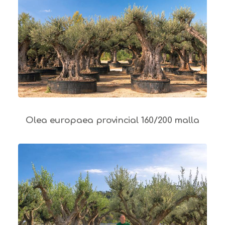
Olea europaea provincial 160/200 malla