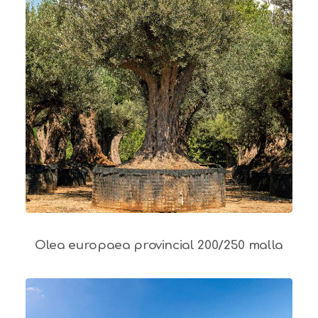
Olea europaea provincial 200/250 malla