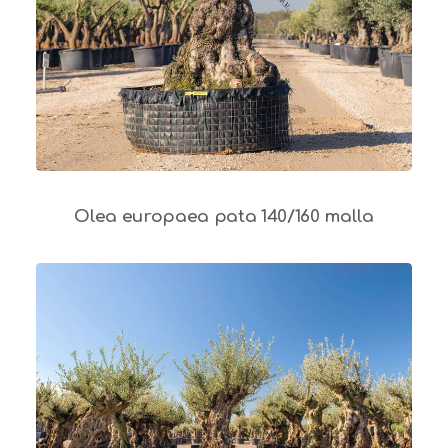
Olea europaea pata 140/160 malla