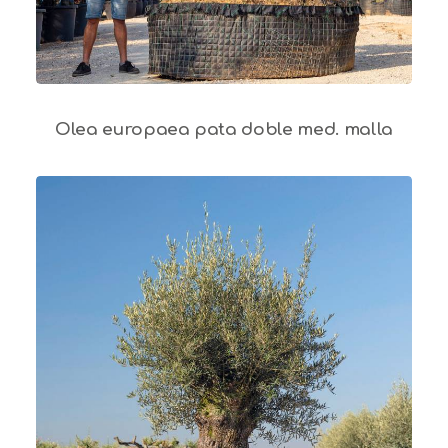
Olea europaea pata doble med. malla