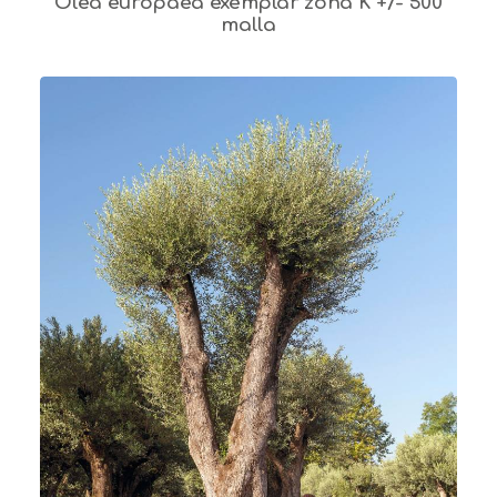
Olea europaea exemplar zona K +/- 500
malla