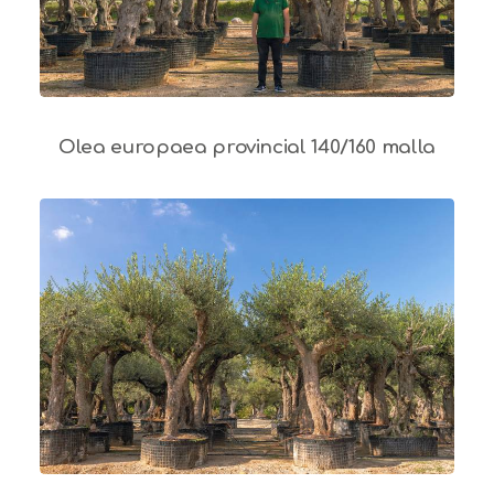
Olea europaea provincial 140/160 malla