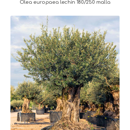
Olea europaea lechin 180/250 malla