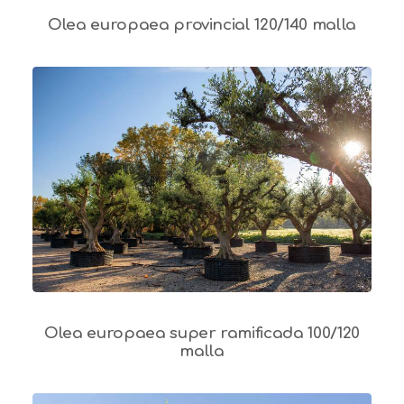
Olea europaea provincial 120/140 malla
Olea europaea super ramificada 100/120
malla