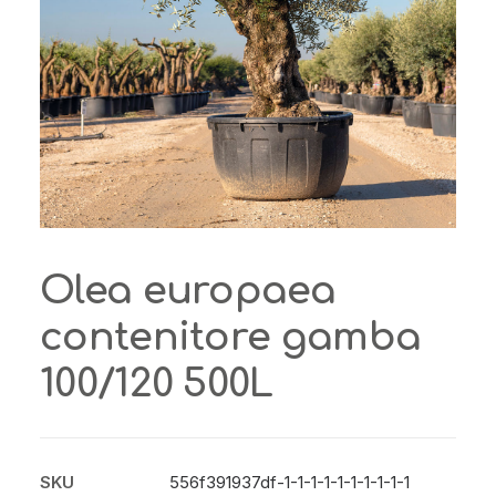
Olea europaea
contenitore gamba
100/120 500L
SKU
556f391937df-1-1-1-1-1-1-1-1-1-1