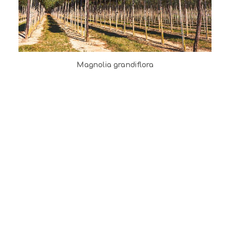
Magnolia grandiflora