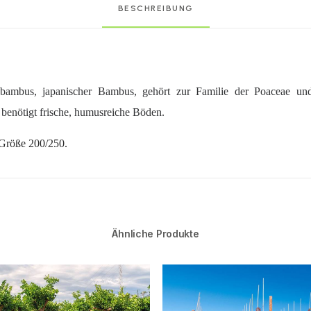
BESCHREIBUNG
bambus, japanischer Bambus, gehört zur Familie der Poaceae u
 benötigt frische, humusreiche Böden.
Größe 200/250.
Ähnliche Produkte