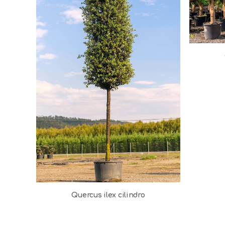
Quercus ilex cilindro