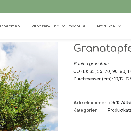
ernehmen
Pflanzen- und Baumschule
Produkte
Granatapfe
Punica granatum
CO (L): 35, 55, 70, 90, 90, 1
Durchmesser (cm): 10/12, 12/
Artikelnummer
c9e1074f5b3
Kategorien
Produktkata