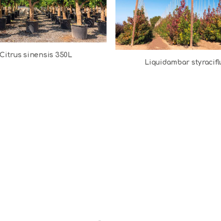
Citrus sinensis 350L
Liquidambar styracifl