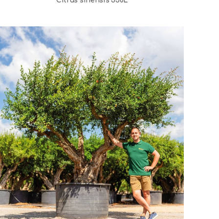
Citrus sinensis 350L