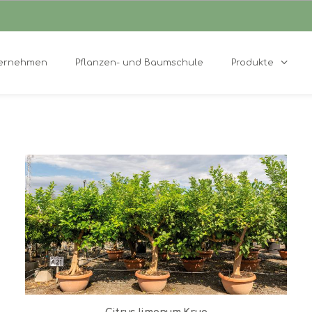
ernehmen
Pflanzen- und Baumschule
Produkte