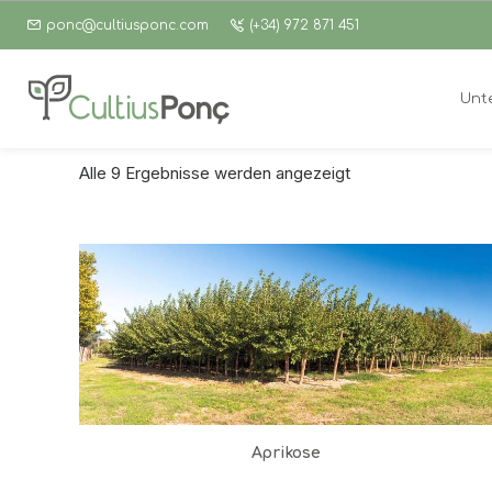
ponc@cultiusponc.com
(+34) 972 871 451
Unt
Alle 9 Ergebnisse werden angezeigt
Aprikose