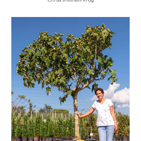
Citrus limonum Krug