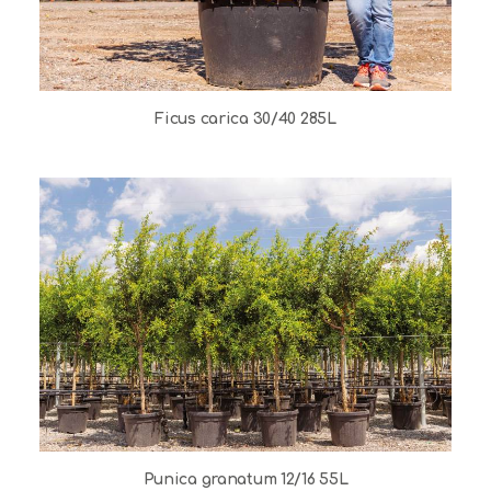
Ficus carica 30/40 285L
Punica granatum 12/16 55L