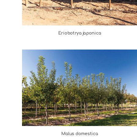
Eriobotrya japonica
Malus domestica