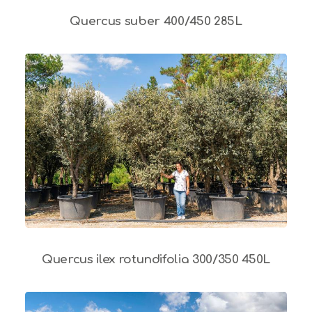
Quercus suber 400/450 285L
Quercus ilex rotundifolia 300/350 450L