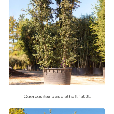
Quercus ilex beispielhaft 1500L