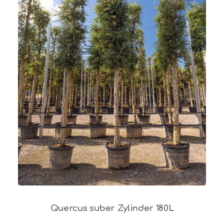
Quercus suber Zylinder 180L