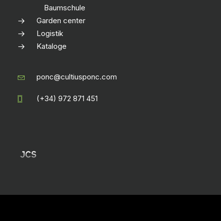
Baumschule
Garden center
Logistik
Kataloge
ponc@cultiusponc.com
(+34) 972 871 451