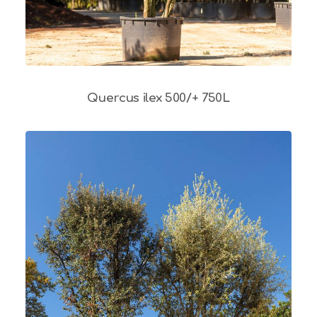
Quercus ilex 500/+ 750L