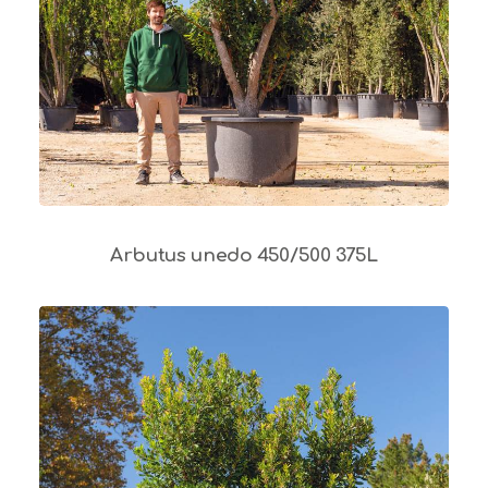
Arbutus unedo 450/500 375L