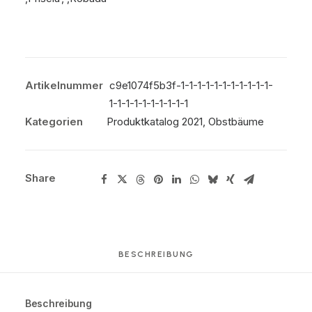
Artikelnummer
c9e1074f5b3f-1-1-1-1-1-1-1-1-1-1-1-
1-1-1-1-1-1-1-1-1-1
Kategorien
Produktkatalog 2021
,
Obstbäume
Share
BESCHREIBUNG
Beschreibung