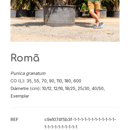
Romã
Punica granatum
CO (L): 35, 55, 70, 90, 110, 180, 600
Diàmetre (cm): 10/12, 12/16, 18/25, 25/30, 40/50,
Exemplar
REF
c9e1074f5b3f-1-1-1-1-1-1-1-1-1-1-1-1-
1-1-1-1-1-1-1-1-1-1