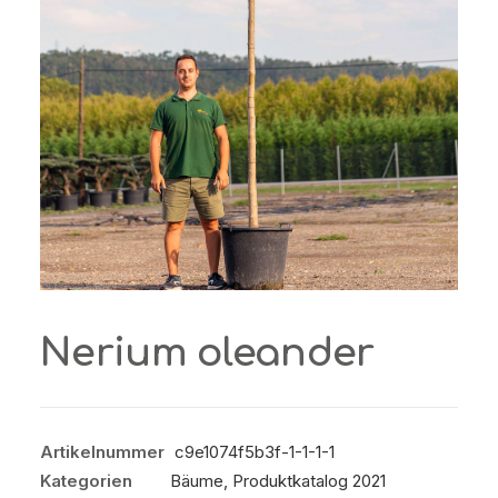
Nerium oleander
Artikelnummer
c9e1074f5b3f-1-1-1-1
Kategorien
Bäume
,
Produktkatalog 2021