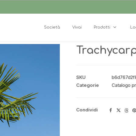
Società
Vivai
Prodotti
Lo
Trachycarp
SKU
b6d767d2f
Categorie
Catalogo pr
Condividi