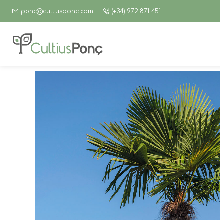
ponc@cultiusponc.com
(+34) 972 871 451