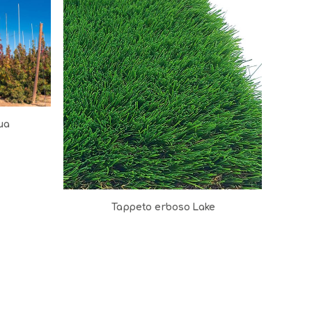
ua
Tappeto erboso Lake