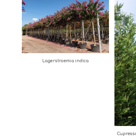
Lagerstroemia indica
Cupresso