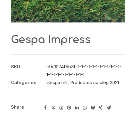
Gespa Impress
SKU
c9e1074f5b3f-1-1-1-1-1-1-1-1-1-1-1-1-
1-1-1-1-1-1-1-1-1-1-1
Categories
Gespa m2
,
Productes catàleg 2021
Share