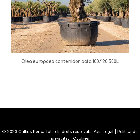
Olea europaea contenidor pata 100/120 500L
© 2023 Cultius Ponç. Tots els drets reservats.
Avís Legal
|
Política de
privacitat
|
Cookies