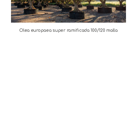
Olea europaea super ramificada 100/120 malla
O