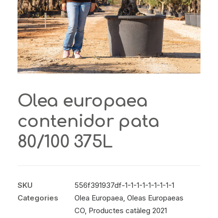
Olea europaea
contenidor pata
80/100 375L
SKU
556f391937df-1-1-1-1-1-1-1-1-1
Categories
Olea Europaea
,
Oleas Europaeas
CO
,
Productes catàleg 2021