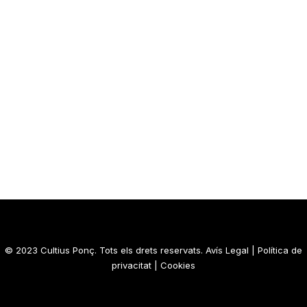
© 2023 Cultius Ponç. Tots els drets reservats.
Avís Legal
|
Política de
privacitat
|
Cookies