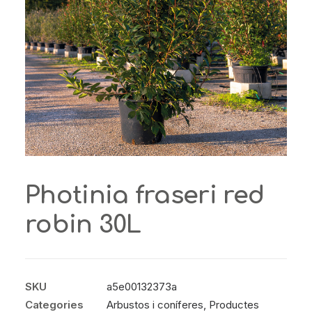
Photinia fraseri red
robin 30L
SKU
a5e00132373a
Categories
Arbustos i coníferes
,
Productes