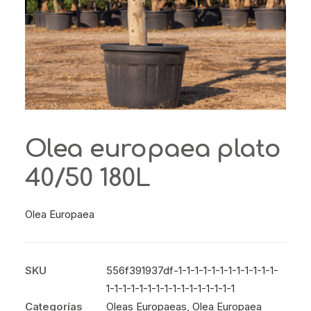
Olea europaea plato
40/50 180L
Olea Europaea
SKU
556f391937df-1-1-1-1-1-1-1-1-1-1-1-1-
1-1-1-1-1-1-1-1-1-1-1-1-1-1-1-1
Categorías
Oleas Europaeas
,
Olea Europaea