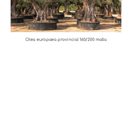
Olea europaea provincial 160/200 malla