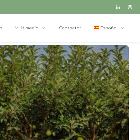
o
Multimedia
Contactar
Español