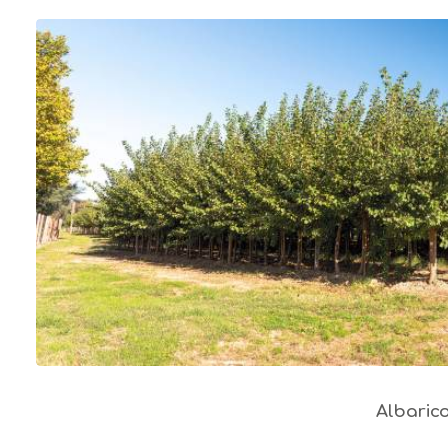
Albaric