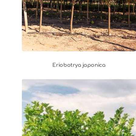
Eriobotrya japonica