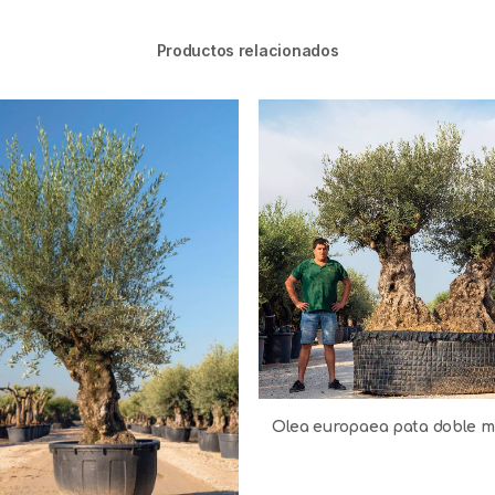
Productos relacionados
Olea europaea pata doble m