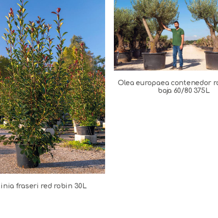
Olea europaea contenedor r
baja 60/80 375L
inia fraseri red robin 30L