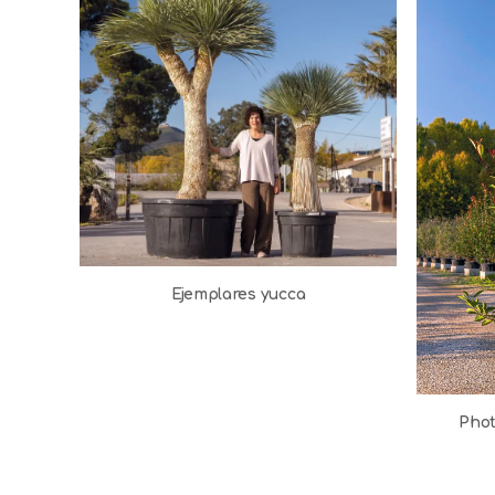
Ejemplares yucca
Phot