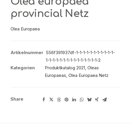
Olea europaea
provincial Netz
Olea Europaea
Artikelnummer
556f391937df-1-1-1-1-1-1-1-1-1-1-1-
1-1-1-1-1-1-1-1-1-1-1-1-1-1-1-2
Kategorien
Produktkatalog 2021
,
Oleas
Europaeas
,
Olea Europaea Netz
Share