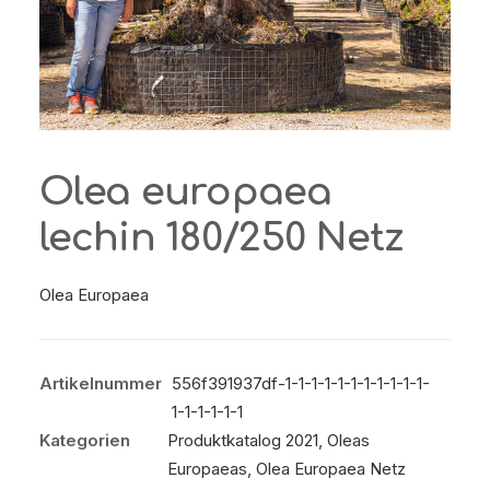
Olea europaea
lechin 180/250 Netz
Olea Europaea
Artikelnummer
556f391937df-1-1-1-1-1-1-1-1-1-1-1-
1-1-1-1-1-1
Kategorien
Produktkatalog 2021
,
Oleas
Europaeas
,
Olea Europaea Netz