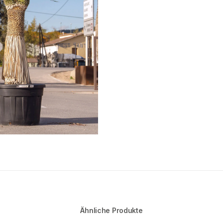
Ähnliche Produkte