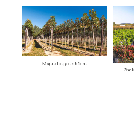
Magnolia grandiflora
Photi