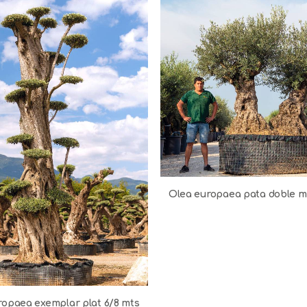
Olea europaea pata doble m
ropaea exemplar plat 6/8 mts