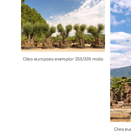
Olea europaea exemplar 250/300 malla
Olea eu