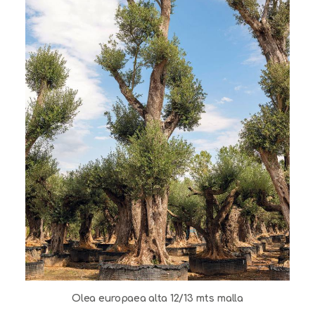
Olea europaea alta 12/13 mts malla