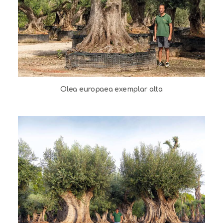
Olea europaea exemplar alta