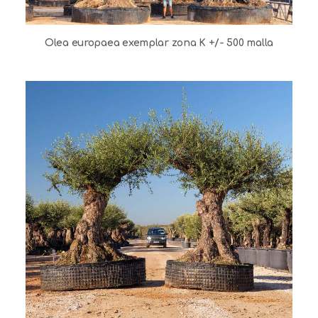
Olea europaea exemplar zona K +/- 500 malla