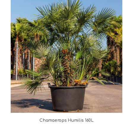
Chamaerops Humilis 160L