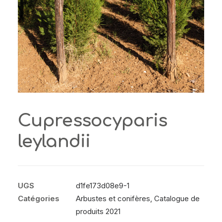
Cupressocyparis
leylandii
UGS
d1fe173d08e9-1
Catégories
Arbustes et conifères
,
Catalogue de
produits 2021