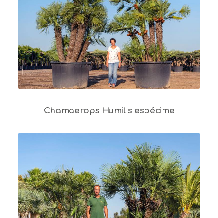
Chamaerops Humilis espécime