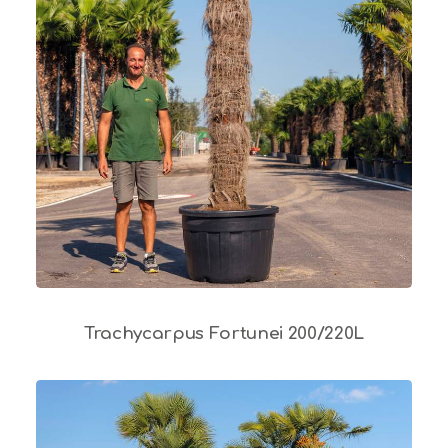
Trachycarpus Fortunei 200/220L