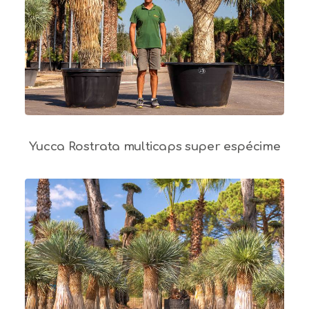
Yucca Rostrata multicaps super espécime