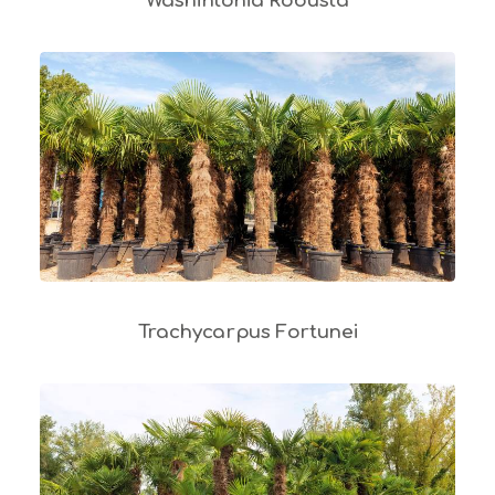
Washintonia Robusta
Trachycarpus Fortunei