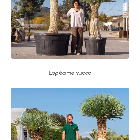
Espécime yucca