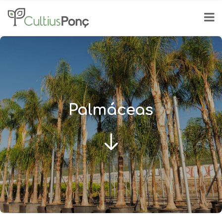
Palmáceas