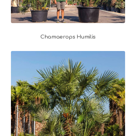
Chamaerops Humilis