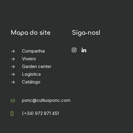
Mapa do site
Siga-nos!
Companhia
Viveiro
Garden center
Logística
Catálogo
ponc@cultiusponc.com
(+34) 972 871 451