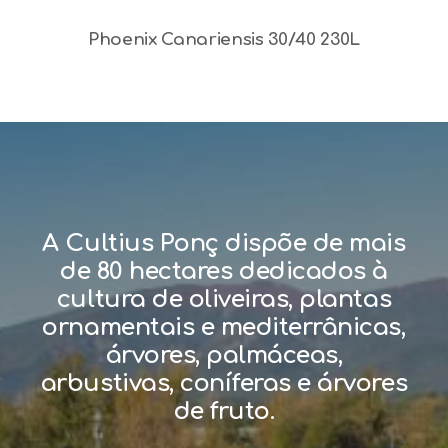
Phoenix Canariensis 30/40 230L
A Cultius Ponç dispõe de mais
de 80 hectares dedicados à
cultura de oliveiras, plantas
ornamentais e mediterrânicas,
árvores, palmáceas,
arbustivas, coníferas e árvores
de fruto.