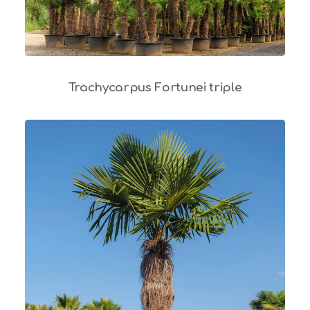
Trachycarpus Fortunei triple