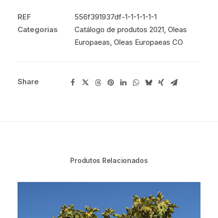
REF
556f391937df-1-1-1-1-1-1
Categorias
Catálogo de produtos 2021
,
Oleas
Europaeas
,
Oleas Europaeas CO
Share
Produtos Relacionados