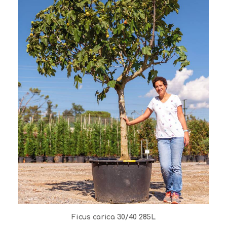
Ficus carica 30/40 285L