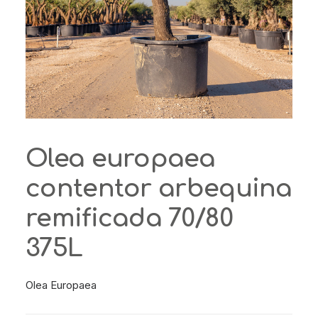
Olea europaea
contentor arbequina
remificada 70/80
375L
Olea Europaea