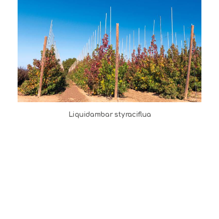
Liquidambar styraciflua