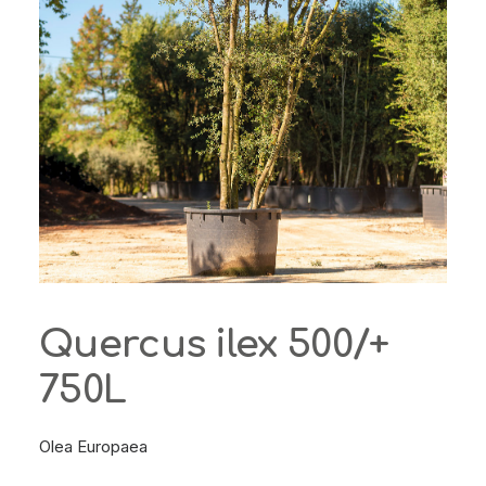
Quercus ilex 500/+
750L
Olea Europaea