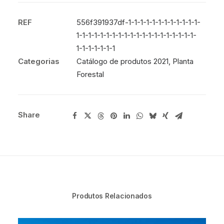
REF
556f391937df-1-1-1-1-1-1-1-1-1-1-1-1-
1-1-1-1-1-1-1-1-1-1-1-1-1-1-1-1-1-1-1-1-
1-1-1-1-1-1-1
Categorias
Catálogo de produtos 2021
,
Planta
Forestal
Share
Produtos Relacionados