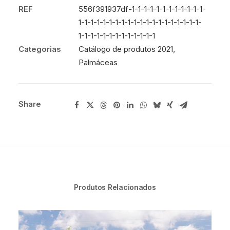
REF
556f391937df-1-1-1-1-1-1-1-1-1-1-1-1-
1-1-1-1-1-1-1-1-1-1-1-1-1-1-1-1-1-1-1-1-
1-1-1-1-1-1-1-1-1-1-1-1-1
Categorias
Catálogo de produtos 2021
,
Palmáceas
Share
Produtos Relacionados