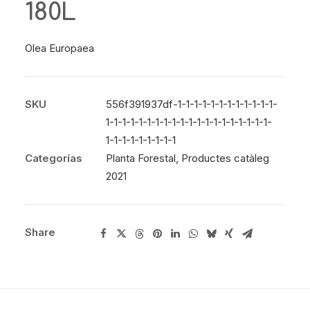
180L
Olea Europaea
SKU
556f391937df-1-1-1-1-1-1-1-1-1-1-1-1-
1-1-1-1-1-1-1-1-1-1-1-1-1-1-1-1-1-1-1-1-
1-1-1-1-1-1-1-1-1
Categorías
Planta Forestal
,
Productes catàleg
2021
Share