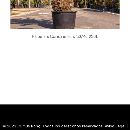
Phoenix Canariensis 30/40 230L
© 2023 Cultius Ponç. Todos los derecchos reservados.
Aviso Legal
|