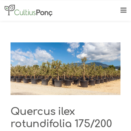
Quercus ilex
rotundifolia 175/200