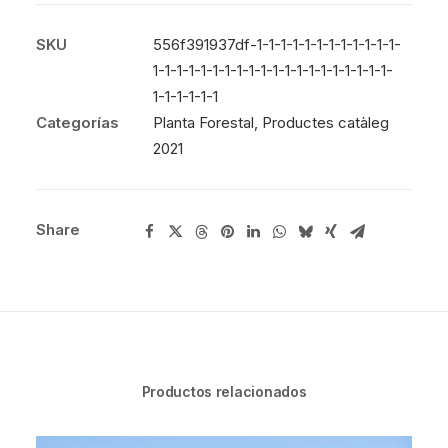
SKU
556f391937df-1-1-1-1-1-1-1-1-1-1-1-1-
1-1-1-1-1-1-1-1-1-1-1-1-1-1-1-1-1-1-1-1-
1-1-1-1-1-1
Categorías
Planta Forestal
,
Productes catàleg
2021
Share
Productos relacionados