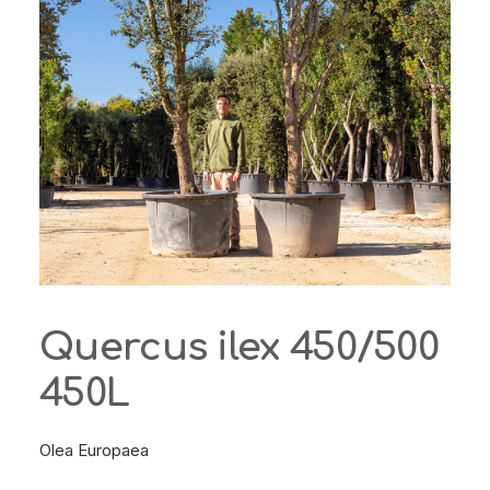
Quercus ilex 450/500
450L
Olea Europaea