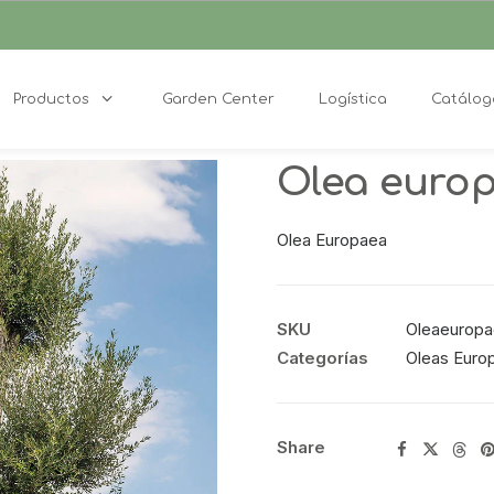
Productos
Garden Center
Logística
Catálog
Olea europ
Olea Europaea
SKU
Oleaeuropa
Categorías
Oleas Euro
Share