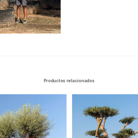
Productos relacionados