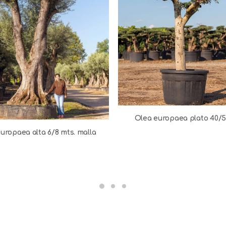
Olea europaea plato 40/5
uropaea alta 6/8 mts. malla