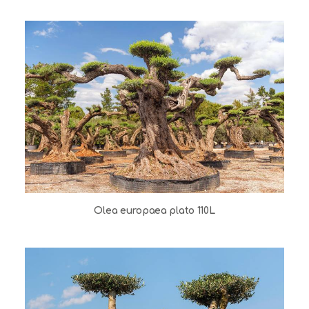
Olea europaea plato 110L