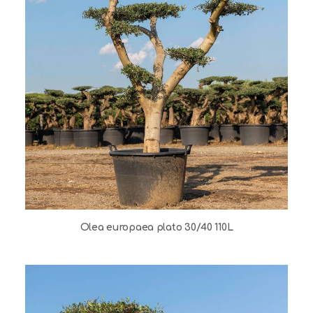
Olea europaea plato 30/40 110L