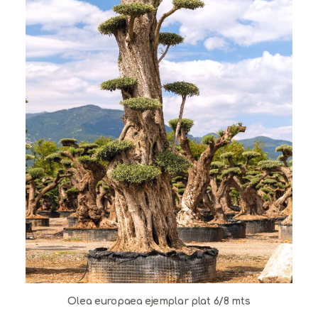
Olea europaea ejemplar plat 6/8 mts