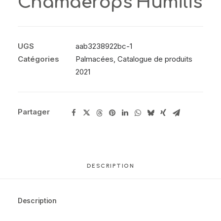
Chamaerops Humilis
UGS
aab3238922bc-1
Catégories
Palmacées
,
Catalogue de produits
2021
Partager
DESCRIPTION
Description