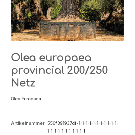
Olea europaea
provincial 200/250
Netz
Olea Europaea
Artikelnummer
556f391937df-1-1-1-1-1-1-1-1-1-1-1-
1-1-1-1-1-1-1-1-1-1-1